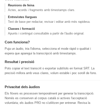
Reunions de feina
Actes, acords i fragments amb timestamps clars.
Entrevistes llargues
Text de base per redactar, revisar i editar amb més rapidesa.
Classes i formació
Apunts i contingut consultable a partir de l'àudio original.
Com funciona?
Puja un àudio, tria l'idioma, selecciona el mode ràpid o qualitat i
espera que aparegui la transcripció amb timestamps.
Resultat i precisió
Pots copiar el text transcrit o exportar subtítols en format SRT. La
precisió millora amb veus clares, volum estable i poc soroll de fons.
Privacitat dels àudios
Els fitxers es processen temporalment per generar la transcripció.
Només es conserven al corpus català si actives l'acceptació
voluntària; els àudios PRO no s'utilitzen per entrenar. Revisa la