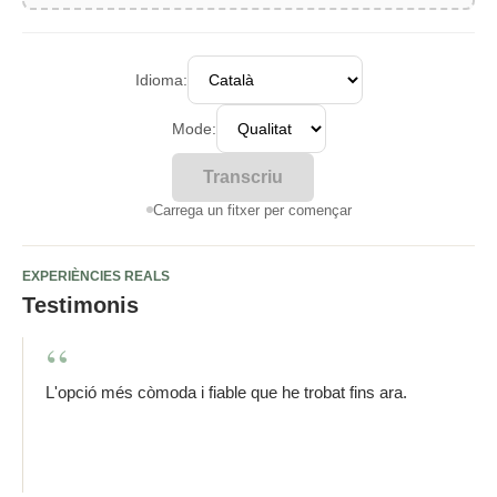
Idioma:
Mode:
Transcriu
Carrega un fitxer per començar
EXPERIÈNCIES REALS
Testimonis
L'opció més còmoda i fiable que he trobat fins ara.