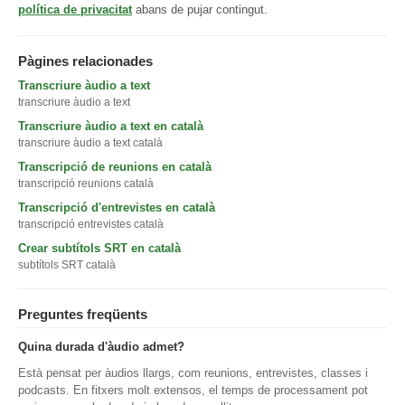
política de privacitat
abans de pujar contingut.
Pàgines relacionades
Transcriure àudio a text
transcriure àudio a text
Transcriure àudio a text en català
transcriure àudio a text català
Transcripció de reunions en català
transcripció reunions català
Transcripció d'entrevistes en català
transcripció entrevistes català
Crear subtítols SRT en català
subtítols SRT català
Preguntes freqüents
Quina durada d'àudio admet?
Està pensat per àudios llargs, com reunions, entrevistes, classes i
podcasts. En fitxers molt extensos, el temps de processament pot