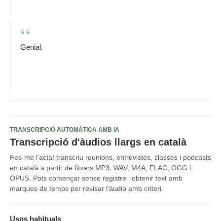
Genial.
TRANSCRIPCIÓ AUTOMÀTICA AMB IA
Transcripció d'àudios llargs en català
Fes-me l'acta! transcriu reunions, entrevistes, classes i podcasts
en català a partir de fitxers MP3, WAV, M4A, FLAC, OGG i
OPUS. Pots començar sense registre i obtenir text amb
marques de temps per revisar l'àudio amb criteri.
Usos habituals